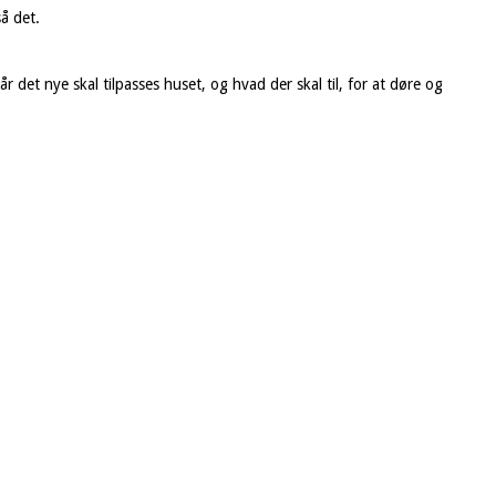
å det.
r det nye skal tilpasses huset, og hvad der skal til, for at døre og