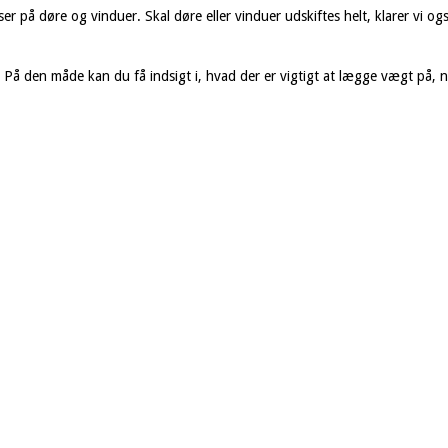
r på døre og vinduer. Skal døre eller vinduer udskiftes helt, klarer vi ogs
. På den måde kan du få indsigt i, hvad der er vigtigt at lægge vægt på, nå